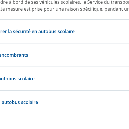
ordre à bord de ses véhicules scolaires, le Service du transpo
te mesure est prise pour une raison spécifique, pendant un
er la sécurité en autobus scolaire
s encombrants
autobus scolaire
n autobus scolaire