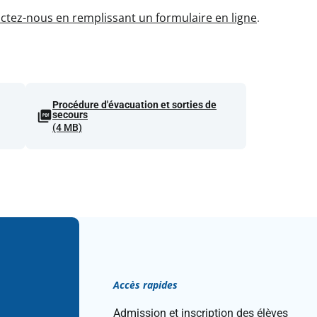
ctez-nous en remplissant un formulaire en ligne
.
Procédure d'évacuation et sorties de
secours
(4 MB)
Accès rapides
Admission et inscription des élèves