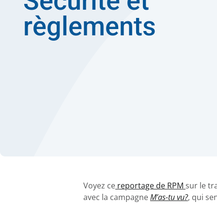
Sécurité et
règlements
Voyez ce
reportage de RPM
sur le t
avec la campagne
M’as-tu vu?
, qui se