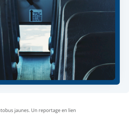
autobus jaunes. Un reportage en lien