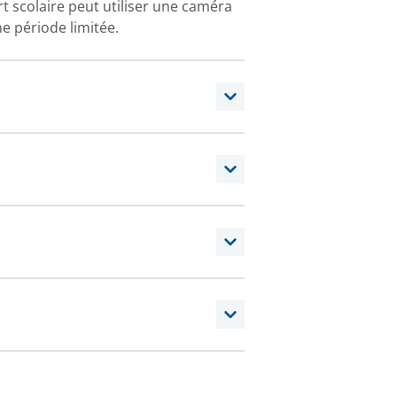
rt scolaire peut utiliser une caméra
e période limitée.