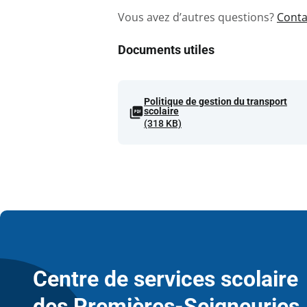
Vous avez d’autres questions?
Conta
Documents utiles
Politique de gestion du transport
scolaire
(318 KB)
Centre de services scolaire
des Premières-Seigneuries