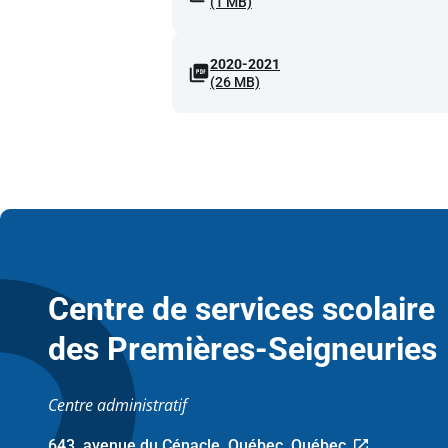
(1 MB)
2020-2021
(26 MB)
Centre de services scolaire
des Premières-Seigneuries
Centre administratif
643, avenue du Cénacle, Québec, Québec