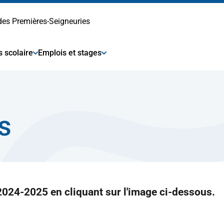
 des Premières-Seigneuries
s scolaire
Emplois et stages
s
2024-2025 en cliquant sur l'image ci-dessous.