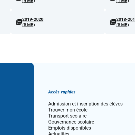
(9 MB)
(1 MB)
2019-2020
2018-20
(5 MB)
(5 MB)
Accès rapides
Admission et inscription des élèves
Trouver mon école
Transport scolaire
Gouvernance scolaire
Emplois disponibles
Actualités