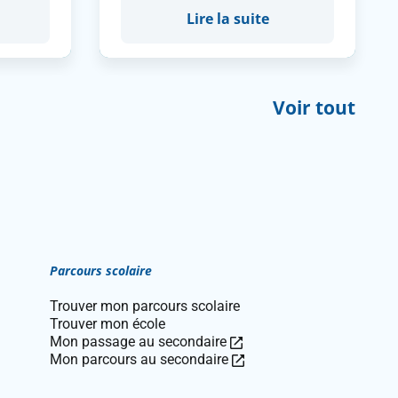
Lire la suite
Voir tout
Parcours scolaire
Trouver mon parcours scolaire
Trouver mon école
Ce
Mon passage au secondaire
lien
Ce
Mon parcours au secondaire
ouvre
lien
dans
ouvre