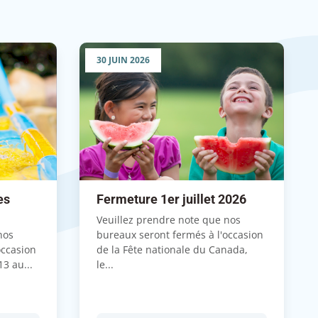
30 JUIN 2026
es
Fermeture 1er juillet 2026
Veuillez prendre note que nos
nos
bureaux seront fermés à l'occasion
occasion
de la Fête nationale du Canada,
3 au...
le...