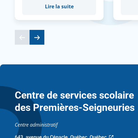
Lire la suite
Centre de services scolaire
des Premières-Seigneuries
Centre administratif
643, avenue du Cénacle, Québec, Québec