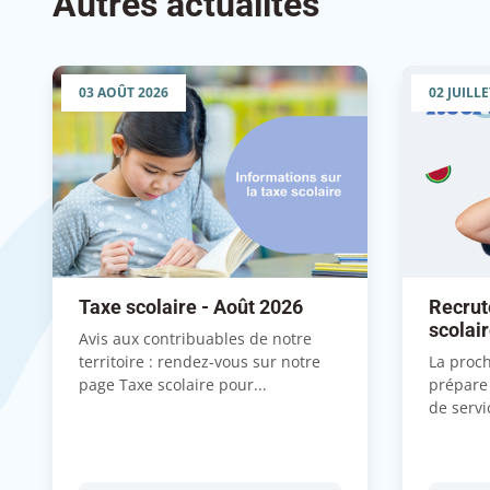
Autres actualités
03 AOÛT 2026
02 JUILLE
Taxe scolaire - Août 2026
Recrut
scolai
Avis aux contribuables de notre
territoire : rendez-vous sur notre
La proch
page Taxe scolaire pour...
prépare
de servi