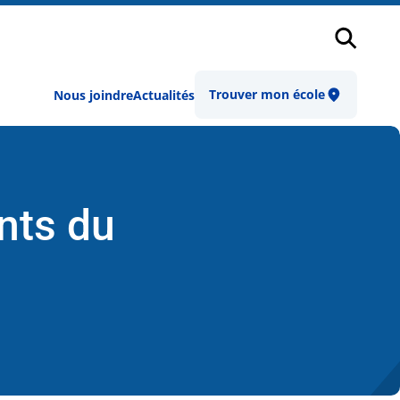
Recher
Trouver mon école
Nous joindre
Actualités
nts du