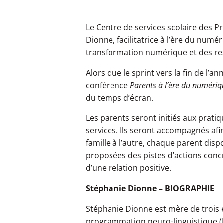
Le Centre de services scolaire des P
Dionne, facilitatrice à l’ère du numé
transformation numérique et des re
Alors que le sprint vers la fin de l’
conférence
Parents à l’ère du numériq
du temps d’écran.
Les parents seront initiés aux prat
services. Ils seront accompagnés afi
famille à l’autre, chaque parent dis
proposées des pistes d’actions con
d’une relation positive.
Stéphanie Dionne – BIOGRAPHIE
Stéphanie Dionne est mère de trois en
programmation neuro-linguistique (PN