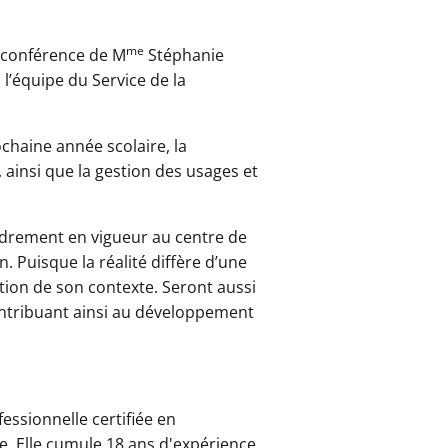
me
e conférence de M
Stéphanie
 l’équipe du Service de la
ochaine année scolaire, la
ainsi que la gestion des usages et
cadrement en vigueur au centre de
. Puisque la réalité diffère d’une
tion de son contexte. Seront aussi
ntribuant ainsi au développement
fessionnelle certifiée en
e. Elle cumule 18 ans d'expérience