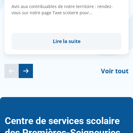
Avis aux contribuables de notre territoire : rendez-
vous sur notre page Taxe scolaire pour...
Lire la suite
Voir tout
Centre de services scolaire
des Premières-Seigneuries