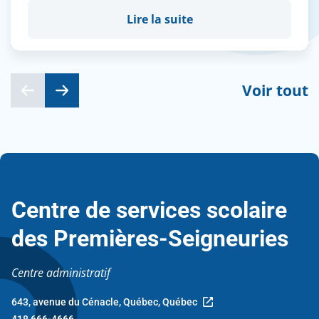
Lire la suite
Voir tout
Centre de services scolaire
des Premières-Seigneuries
Centre administratif
643, avenue du Cénacle, Québec, Québec
Ce