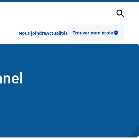
Recher
Trouver mon école
Nous joindre
Actualités
nnel