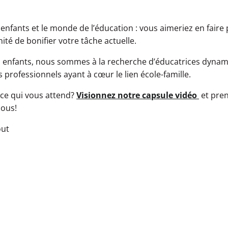
enfants et le monde de l’éducation : vous aimeriez en faire 
é de bonifier votre tâche actuelle.
es enfants, nous sommes à la recherche d’éducatrices dyna
 professionnels ayant à cœur le lien école-famille.
 ce qui vous attend?
Visionnez notre capsule vidéo
et pren
nous!
out