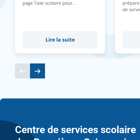
page Taxe scolaire pour...
prépare
de servi
Lire la suite
Centre de services scolaire