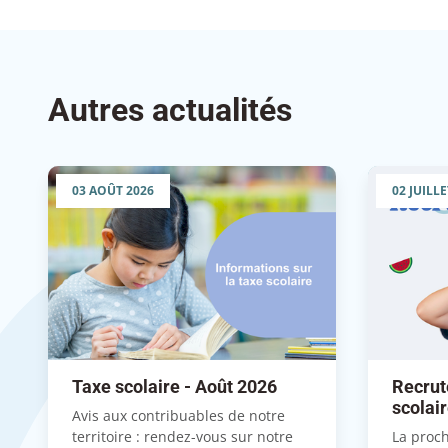
Autres actualités
03 AOÛT 2026
02 JUILLE
Taxe scolaire - Août 2026
Recrut
scolai
Avis aux contribuables de notre
territoire : rendez-vous sur notre
La proch