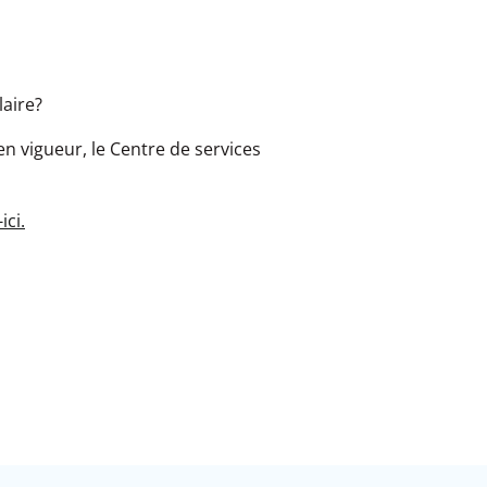
olaire?
n vigueur, le Centre de services
ici.