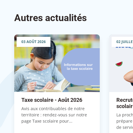
Autres actualités
03 AOÛT 2026
02 JUILLE
Taxe scolaire - Août 2026
Recrut
scolai
Avis aux contribuables de notre
territoire : rendez-vous sur notre
La proch
page Taxe scolaire pour...
prépare
de servi