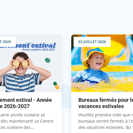
T 2026
02 JUILLET 2026
ement estival - Année
Bureaux fermés pour l
re 2026-2027
vacances estivales
aine année scolaire se
Veuillez prendre note que 
 dès maintenant! Le Centre
bureaux seront fermés à l'
ces scolaire des...
des vacances estivales, du 1