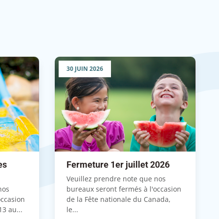
30 JUIN 2026
es
Fermeture 1er juillet 2026
Veuillez prendre note que nos
nos
bureaux seront fermés à l'occasion
occasion
de la Fête nationale du Canada,
3 au...
le...