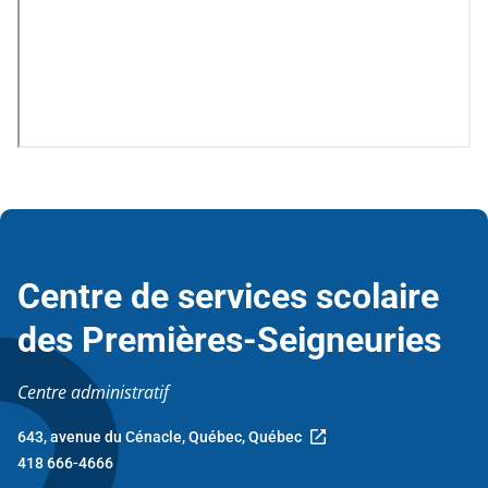
Centre de services scolaire
des Premières-Seigneuries
Centre administratif
643, avenue du Cénacle, Québec, Québec
Ce
418 666-4666
lien